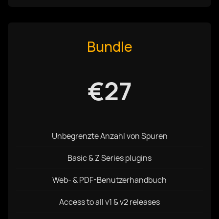
Bundle
€27
Unbegrenzte Anzahl von Spuren
Basic & Z Series plugins
Web- & PDF-Benutzerhandbuch
Access to all v1 & v2 releases