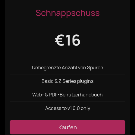
Schnappschuss
€16
Unbegrenzte Anzahl von Spuren
Basic & Z Series plugins
Web- & PDF-Benutzerhandbuch
Access to v1.0.0 only
Kaufen