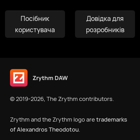
Italiano
Посібник
Довідка для
користувача
розробників
日本語
한국어
македонски
Zrythm DAW
Bokmål
© 2019-2026, The Zrythm contributors.
Nederlands
Zrythm and the Zrythm logo are
trademarks
of Alexandros Theodotou
.
Polski