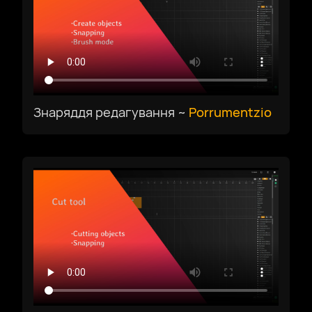
Знаряддя редагування ~
Porrumentzio