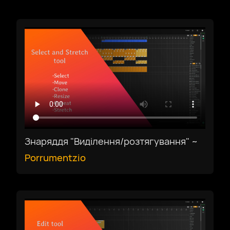
Завантажити
Українська
Знаряддя "Виділення/розтягування" ~
Porrumentzio