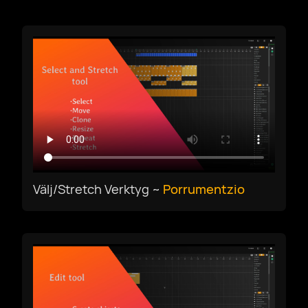
Hämta
Svenska
Välj/Stretch Verktyg ~
Porrumentzio