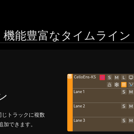
Català
Czech
機能豊富なタイムライン
Dansk
Deutsch
English US
ン
English UK
同じトラックに複数
を追加できます。
Ελληνικά