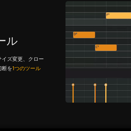
ール
サイズ変更、クロー
切断を
1つのツール