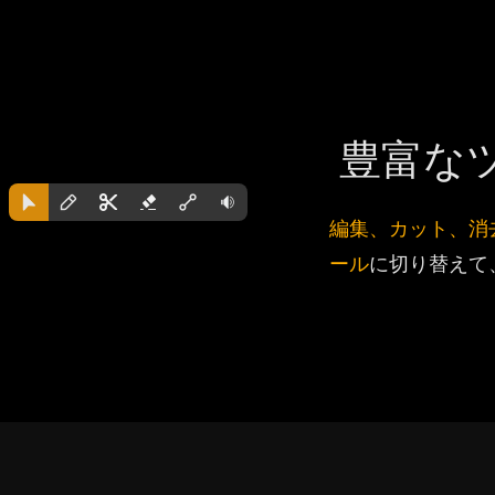
豊富な
編集、カット、消
ール
に切り替えて