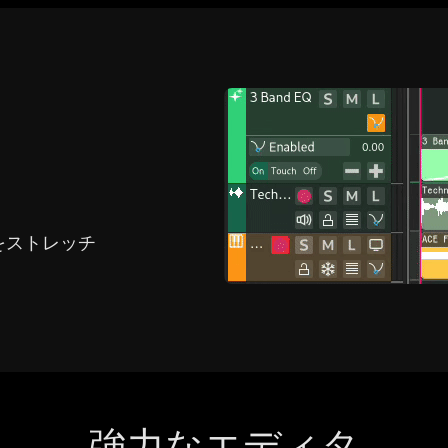
Italiano
日本語
한국어
македонски
をストレッチ
Bokmål
Nederlands
強力なエディタ
Polski