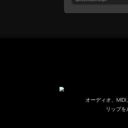
言語を選択してください
Afrikaans
オーディオ、MID
リップを
العربية