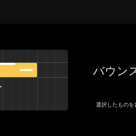
Español
Français
Galego
バウン
עִבְרִית
हिन्दी
選択したものを
magyar nyelv
bahasa Indonesia