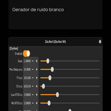
Русский
Gerador de ruído branco
Slovenščina
Svenska
ภาษาไทย
Türkiye
Українська
Tiếng Việt