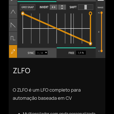
ZLFO
O ZLFO é um LFO completo para
automação baseada em CV
Multioscilador com onda personalizada