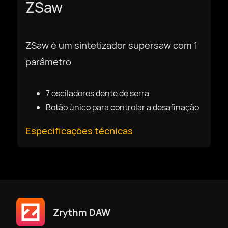
ZSaw
ZSaw é um sintetizador supersaw com 1
parâmetro
7 osciladores dente de serra
Botão único para controlar a desafinação
Especificações técnicas
Zrythm DAW