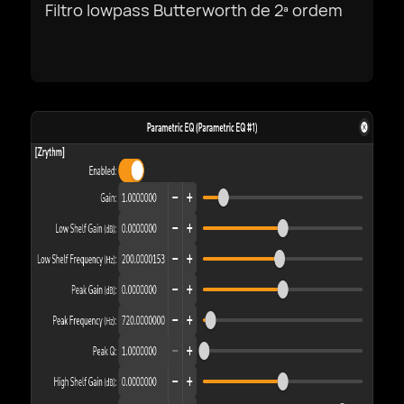
Filtro lowpass Butterworth de 2ª ordem